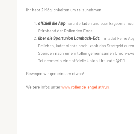
Ihr habt 2 Möglichkeiten um teilzunehmen:
offiziell die App
herunterladen und euer Ergebnis hoch
Stirnband der Rollenden Engel
über die Sportunion Lambach-Edt:
ihr ladet keine Ap
Belieben, ladet nichts hoch, zahlt das Startgeld eur
Spenden nach einem tollen gemeinsamen Union-Even
Teilnehmerin eine offzielle Union-Urkunde 😁👍🏻
Bewegen wir gemeinsam etwas!
Weitere Infos unter
www.rollende-engel.at/run.