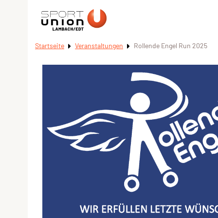
Startseite
Veranstaltungen
Rollende Engel Run 2025