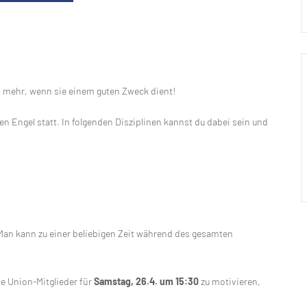
o mehr, wenn sie einem guten Zweck dient!
nden Engel statt. In folgenden Disziplinen kannst du dabei sein und
Man kann zu einer beliebigen Zeit während des gesamten
le Union-Mitglieder für
Samstag, 26.4. um 15:30
zu motivieren,