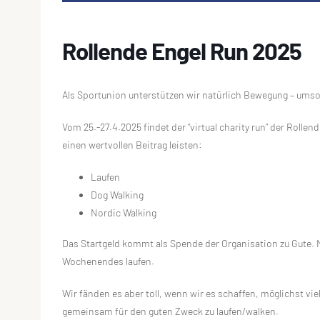
Rollende Engel Run 2025
Als Sportunion unterstützen wir natürlich Bewegung – ums
Vom 25.-27.4.2025 findet der “virtual charity run” der Rolle
einen wertvollen Beitrag leisten:
Laufen
Dog Walking
Nordic Walking
Das Startgeld kommt als Spende der Organisation zu Gute. 
Wochenendes laufen.
Wir fänden es aber toll, wenn wir es schaffen, möglichst vie
gemeinsam für den guten Zweck zu laufen/walken.