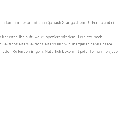
laden – ihr bekommt dann (je nach Startgeld) eine Urkunde und ein
p herunter. Ihr lauft, walkt, spaziert mit dem Hund etc. nach
em Sektionsleiter/Sektionsleiterin und wir übergeben dann unsere
t den Rollenden Engeln. Natürlich bekommt jeder Teilnehmer/jede