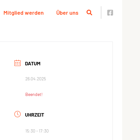
Mitglied werden
Über uns
DATUM
26.04.2025
Beendet!
UHRZEIT
15:30 - 17:30