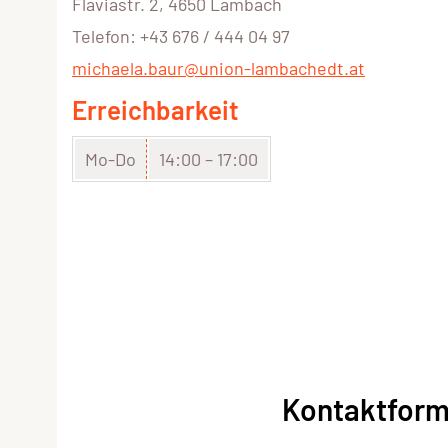
Flaviastr. 2, 4650 Lambach
Telefon: +43 676 / 444 04 97
michaela.baur@union-lambachedt.at
Erreichbarkeit
Mo-Do
14:00 – 17:00
Kontaktform