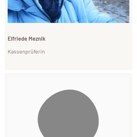
Elfriede Meznik
Kassenprüferin