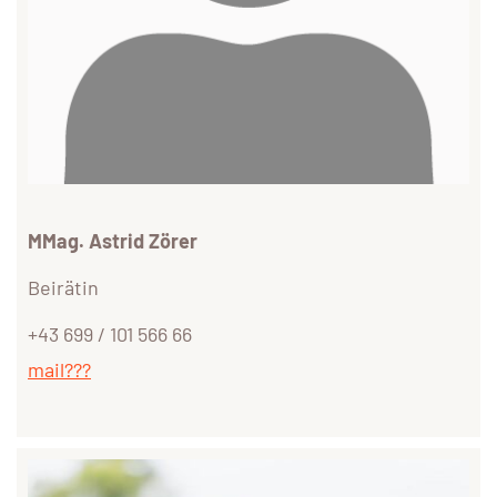
MMag. Astrid Zörer
Beirätin
+43 699 / 101 566 66
mail???