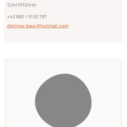
Schriftführer
+43 660 / 91 91 787
dietmar.baur@hotmail.com