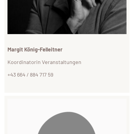
Margit König-Felleitner
Koordinatorin Veranstaltungen
+43 664 / 884 717 59