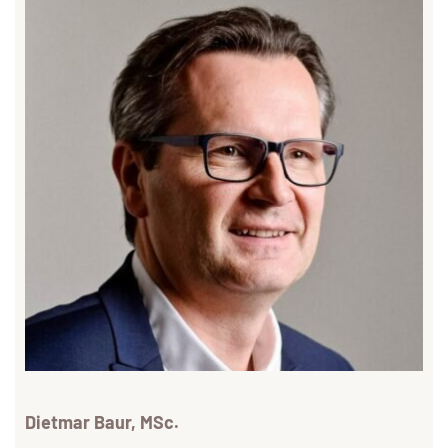
Dietmar Baur, MSc.