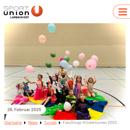
26. Februar 2025
Startseite
News
Turnen
Faschings-Kinderturnen 2025