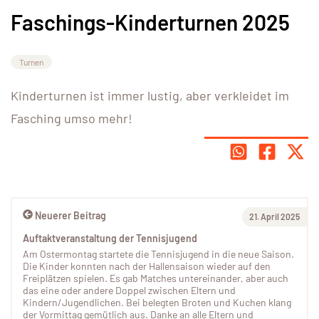
Faschings-Kinderturnen 2025
Turnen
Kinderturnen ist immer lustig, aber verkleidet im
Fasching umso mehr!
Neuerer Beitrag
21. April 2025
Auftaktveranstaltung der Tennisjugend
Am Ostermontag startete die Tennisjugend in die neue Saison.
Die Kinder konnten nach der Hallensaison wieder auf den
Freiplätzen spielen. Es gab Matches untereinander, aber auch
das eine oder andere Doppel zwischen Eltern und
Kindern/Jugendlichen. Bei belegten Broten und Kuchen klang
der Vormittag gemütlich aus. Danke an alle Eltern und