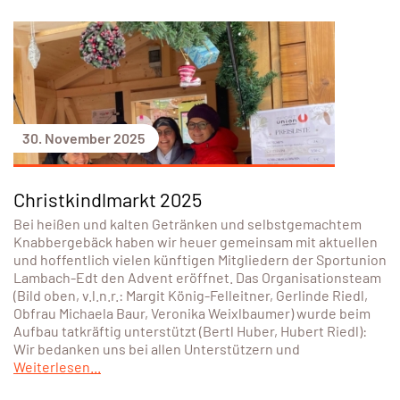
30. November 2025
Christkindlmarkt 2025
Bei heißen und kalten Getränken und selbstgemachtem
Knabbergebäck haben wir heuer gemeinsam mit aktuellen
und hoffentlich vielen künftigen Mitgliedern der Sportunion
Lambach-Edt den Advent eröffnet. Das Organisationsteam
(Bild oben, v.l.n.r.: Margit König-Felleitner, Gerlinde Riedl,
Obfrau Michaela Baur, Veronika Weixlbaumer) wurde beim
Aufbau tatkräftig unterstützt (Bertl Huber, Hubert Riedl):
Wir bedanken uns bei allen Unterstützern und
Weiterlesen...