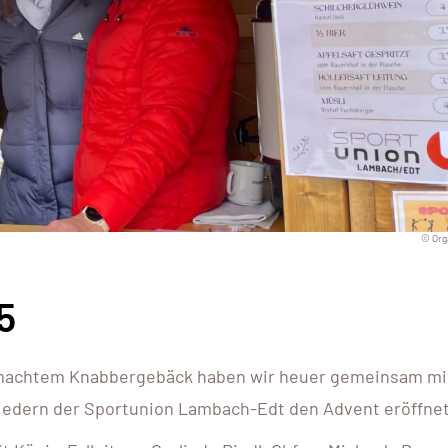
© Org
5
emachtem Knabbergebäck haben wir heuer gemeinsam mi
gliedern der Sportunion Lambach-Edt den Advent eröffnet