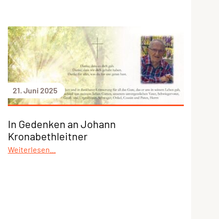
21. Juni 2025
In Gedenken an Johann
Kronabethleitner
Weiterlesen...