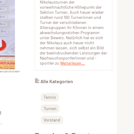
Nikolausturnen der
vorweihnachtliche Höhepunkt der
Sektion Turnen. Auch heuer wieder
stellten rund 160 Turnerinnen und
Turner der verschiedenen
Altersgruppen ihr Können in einem
abwechslungsreichen Programm
unter Beweis. Natürlich hat es sich
der Nikolaus auch heuer nicht
nehmen lassen, sich selbst ein Bild
der beeindruckenden Leistungen der
Nachwuchssportlerinnen und -
sportler zu
Weiterlesen...
anisationsteam
Alle Kategorien
Tennis
Turnen
t
Vorstand
.