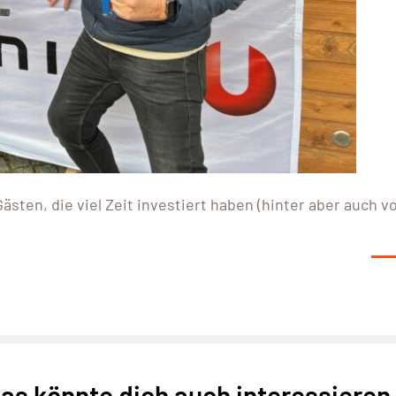
sten, die viel Zeit investiert haben (hinter aber auch v
as könnte dich auch interessieren.