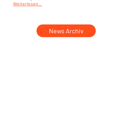
Weiterlesen...
News Archiv