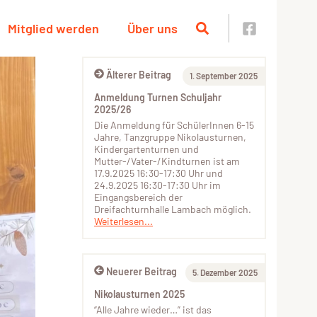
Mitglied werden
Über uns
Älterer Beitrag
1. September 2025
Anmeldung Turnen Schuljahr
2025/26
Die Anmeldung für SchülerInnen 6-15
Jahre, Tanzgruppe Nikolausturnen,
Kindergartenturnen und
Mutter-/Vater-/Kindturnen ist am
17.9.2025 16:30-17:30 Uhr und
24.9.2025 16:30-17:30 Uhr im
Eingangsbereich der
Dreifachturnhalle Lambach möglich.
Weiterlesen...
Neuerer Beitrag
5. Dezember 2025
Nikolausturnen 2025
“Alle Jahre wieder…” ist das